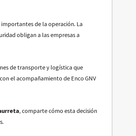
s importantes de la operación. La
eguridad obligan a las empresas a
es de transporte y logística que
), con el acompañamiento de Enco GNV
aurreta
, comparte cómo esta decisión
s.