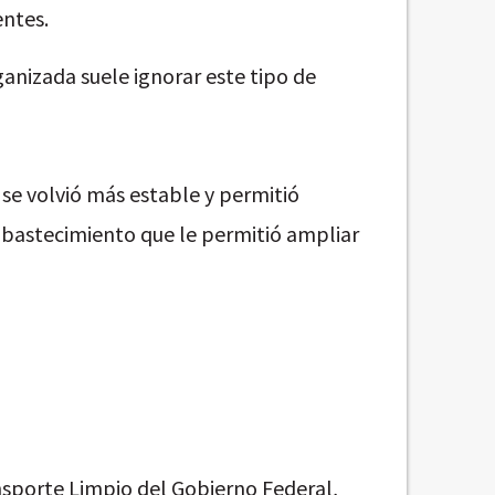
entes.
ganizada suele ignorar este tipo de
a se volvió más estable y permitió
abastecimiento que le permitió ampliar
sporte Limpio del Gobierno Federal,