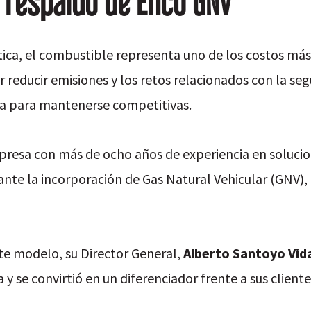
l respaldo de Enco GNV
ística, el combustible representa uno de los costos má
or reducir emisiones y los retos relacionados con la s
ia para mantenerse competitivas.
resa con más de ocho años de experiencia en solucion
ante la incorporación de Gas Natural Vehicular (GNV
ste modelo, su Director General,
Alberto Santoyo Vid
 y se convirtió en un diferenciador frente a sus cliente