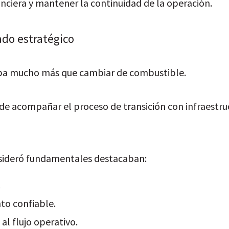
nciera y mantener la continuidad de la operación.
ado estratégico
ba mucho más que cambiar de combustible.
e acompañar el proceso de transición con infraestruc
nsideró fundamentales destacaban:
.
to confiable.
l flujo operativo.