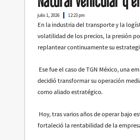
Natural Vehicular y e
julio 1, 2026
12:23 pm
En la industria del transporte y la log
volatilidad de los precios, la presión p
replantear continuamente su estrateg
Ese fue el caso de TGN México, una emp
decidió transformar su operación medi
como aliado estratégico.
Hoy, tras varios años de operar bajo e
fortaleció la rentabilidad de la empresa