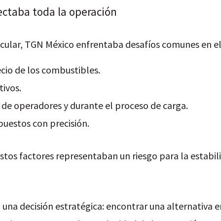
fectaba toda la operación
icular, TGN México enfrentaba desafíos comunes en el
ecio de los combustibles.
ivos.
de operadores y durante el proceso de carga.
puestos con precisión.
stos factores representaban un riesgo para la estabili
una decisión estratégica: encontrar una alternativa e