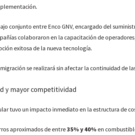
plementación.
abajo conjunto entre Enco GNV, encargado del suministr
añías colaboraron en la capacitación de operadores, 
ión exitosa de la nueva tecnología.
gración se realizará sin afectar la continuidad de la
dad y mayor competitividad
ular tuvo un impacto inmediato en la estructura de co
rros aproximados de entre
35% y 40%
en combustible