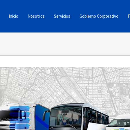
Inicio
Nosotros
Servicios
Gobierno Corporativo
F