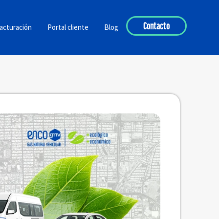
Contacto
acturación
Portal cliente
Blog