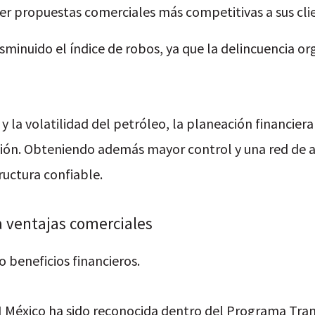
cer propuestas comerciales más competitivas a sus cli
minuido el índice de robos, ya que la delincuencia or
d y la volatilidad del petróleo, la planeación financier
sión. Obteniendo además mayor control y una red de 
ructura confiable.
a ventajas comerciales
o beneficios financieros.
 México ha sido reconocida dentro del Programa Tran